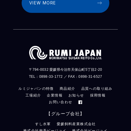
VIEW MORE
〒794-0032 愛媛県今治市天保山町5丁目2-20
TEL：
0898-33-1772
／ FAX：
0898-31-6527
ルミジャパンの特徴
商品紹介
品質への取り組み
工場紹介
企業情報
お知らせ
採用情報
お問い合わせ
【グループ会社】
すし水軍
愛媛飼料産業株式会社
株式会社南予ビージョイ
株式会社ビージョイ