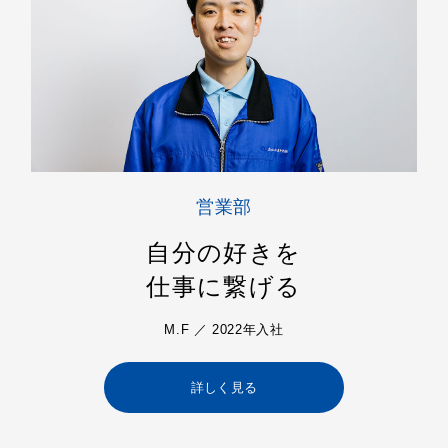
営業部
自分の好きを
仕事に繋げる
M.F ／ 2022年入社
詳しく見る