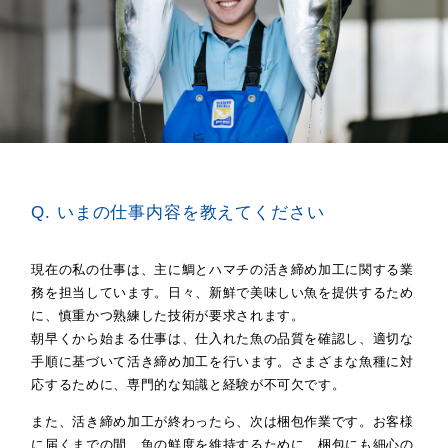
Q. いまの仕事内容を教えてください
現在の私の仕事は、主に鯛とハマチの活き締め加工に関する業
務を担当しています。日々、新鮮で美味しい魚を提供するため
に、慎重かつ熟練した技術が要求されます。
朝早くから始まる仕事は、仕入れた魚の品質を確認し、適切な
手順に基づいて活き締め加工を行います。さまざまな魚種に対
応するために、専門的な知識と経験が不可欠です。
また、活き締め加工が終わったら、次は梱包作業です。お客様
に届くまでの間、魚の鮮度を維持するために、梱包にも細心の