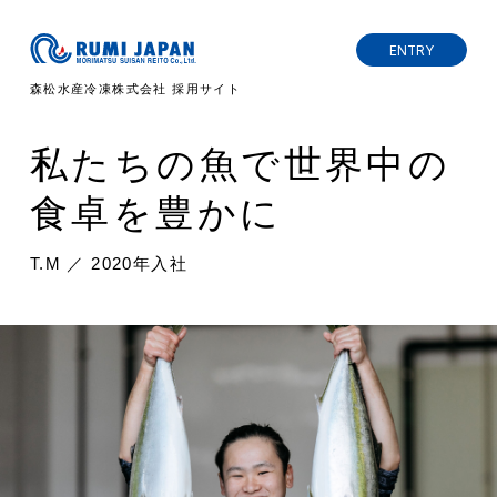
ENTRY
森松水産冷凍株式会社 採用サイト
私たちの魚で世界中の
食卓を豊かに
T.M ／ 2020年入社